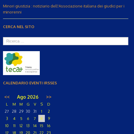
Minori giustizia : notiziario dell'Associazione italiana dei giudici per i
minorenni
CERCA NEL SITO
CALENDARIO EVENTI IRSSES
<<
Ago 2026
>>
L
M
M
G
V
S
D
27
28
29
30
31
1
2
3
4
5
6
7
8
9
10
11
12
13
14
15
16
17
18
19
20
21
22
23