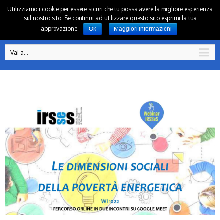
Utilizziamo i cookie per essere sicuri che tu possa avere la migliore esperienza
sul nostro sito. Se continui ad utilizzare questo sito esprimi la tua
approvazione.
Ok
Maggiori informazioni
Vai a...