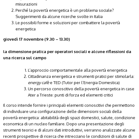
misurazioni
Perché la povertà energetica è un problema sociale?
Suggerimenti da alcune ricerche svolte in Italia
Le possibili forme e soluzioni per combattere la povertà
energetica
giovedì 17 novembre (9.30 – 13.30)
la
dimensione pratica per operatori sociali e
alcune riflessioni da
una ricerca sul campo
L’approccio comportamentale alla povertà energetica
Cittadinanza energetica e strumenti pratici per stimolarla:
energy cafè
e TED (Tutor per l’Energia Domestica)
Un percorso conoscitivo della povertà energetica in case
Ater a Trieste: punti di forza ed elementi critici
Il corso intende fornire i principali elementi conoscitivi che permettono
di individuare una configurazione delle dimensioni sociali della
povertà energetica: abitabilità degli spazi domestici, salute, condizione
economica di un nucleo familiare. Dopo una presentazione degli
strumenti teorici e di alcuni dati introduttivi, verranno analizzate alcune
recenti prospettive di ricerca che intrecciano le condizioni di salute di