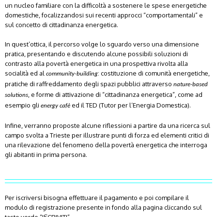
un nucleo familiare con la difficoltà a sostenere le spese energetiche
domestiche, focalizzandosi sui recenti approcci “comportamentali” e
sul concetto di cittadinanza energetica.
In quest’ottica, il percorso volge lo sguardo verso una dimensione
pratica, presentando e discutendo alcune possibili soluzioni di
contrasto alla povertà energetica in una prospettiva rivolta alla
socialità ed al
: costituzione di comunità energetiche,
community-building
pratiche di raffreddamento degli spazi pubblici attraverso
nature-based
, e forme di attivazione di “cittadinanza energetica”, come ad
solutions
esempio gli
ed il TED (Tutor per l’Energia Domestica).
energy cafè
Infine, verranno proposte alcune riflessioni a partire da una ricerca sul
campo svolta a Trieste per illustrare punti di forza ed elementi critici di
una rilevazione del fenomeno della povertà energetica che interroga
gli abitanti in prima persona.
Per iscriversi bisogna effettuare il pagamento e poi compilare il
modulo di registrazione presente in fondo alla pagina cliccando sul
tasto verde “ISCRIVITI”.