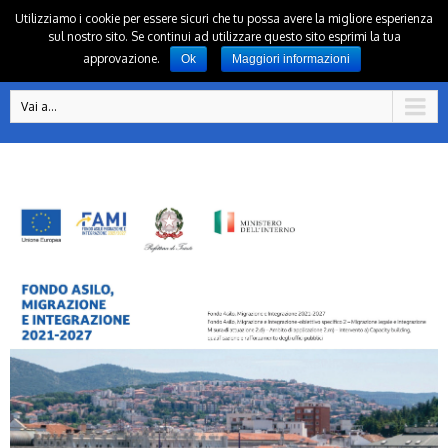
Utilizziamo i cookie per essere sicuri che tu possa avere la migliore esperienza
sul nostro sito. Se continui ad utilizzare questo sito esprimi la tua
approvazione.
Ok
Maggiori informazioni
Vai a...