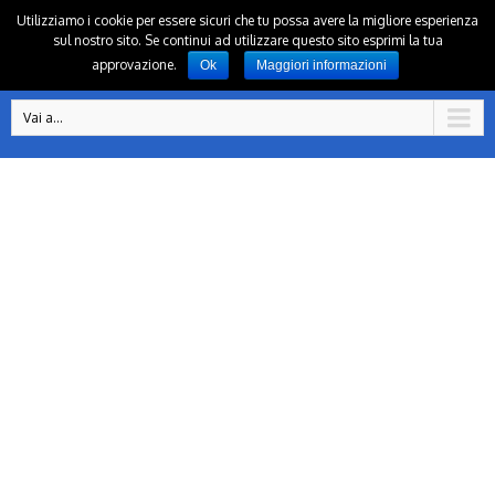
Utilizziamo i cookie per essere sicuri che tu possa avere la migliore esperienza
sul nostro sito. Se continui ad utilizzare questo sito esprimi la tua
approvazione.
Ok
Maggiori informazioni
Vai a...