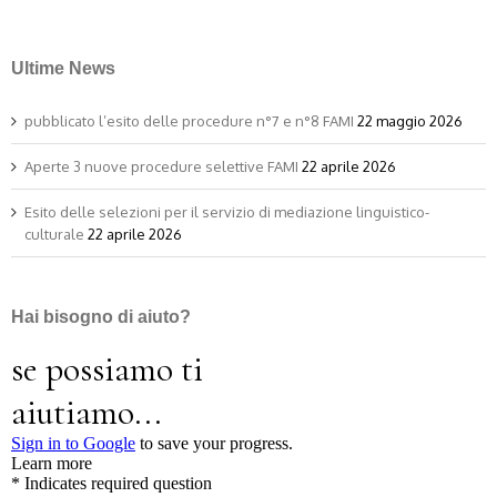
Ultime News
pubblicato l’esito delle procedure n°7 e n°8 FAMI
22 maggio 2026
Aperte 3 nuove procedure selettive FAMI
22 aprile 2026
Esito delle selezioni per il servizio di mediazione linguistico-
culturale
22 aprile 2026
Hai bisogno di aiuto?