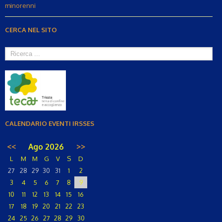
minorenni
CERCA NEL SITO
CALENDARIO EVENTI IRSSES
<<
Ago 2026
>>
L
M
M
G
V
S
D
27
28
29
30
31
1
2
3
4
5
6
7
8
9
10
11
12
13
14
15
16
17
18
19
20
21
22
23
24
25
26
27
28
29
30