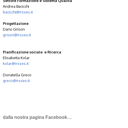
Settore Formazione e Sistema Qualità
Andrea Bacicchi
bacicchi@irsses.it
Progettazione
Dario Grison
grison@irsses.it
Pianificazione sociale e Ricerca
Elisabetta Kolar
kolar@irsses.it
Donatella Greco
greco@irsses.it
dalla nostra pagina Facebook…