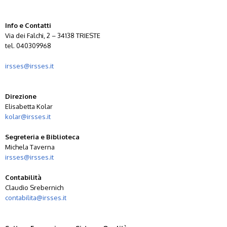
Info e Contatti
Via dei Falchi, 2 – 34138 TRIESTE
tel. 040309968
irsses@irsses.it
Direzione
Elisabetta Kolar
kolar@irsses.it
Segreteria e Biblioteca
Michela Taverna
irsses@irsses.it
Contabilità
Claudio Srebernich
contabilita@irsses.it