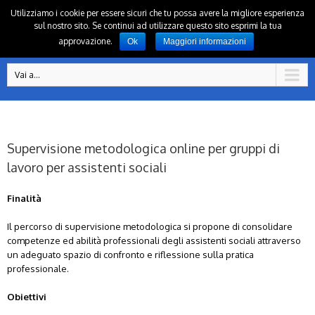
Utilizziamo i cookie per essere sicuri che tu possa avere la migliore esperienza
sul nostro sito. Se continui ad utilizzare questo sito esprimi la tua
approvazione.
Ok
Maggiori informazioni
Vai a...
Supervisione metodologica online per gruppi di
lavoro per assistenti sociali
Finalità
Il percorso di supervisione metodologica si propone di consolidare
competenze ed abilità professionali degli assistenti sociali attraverso
un adeguato spazio di confronto e riflessione sulla pratica
professionale.
Obiettivi