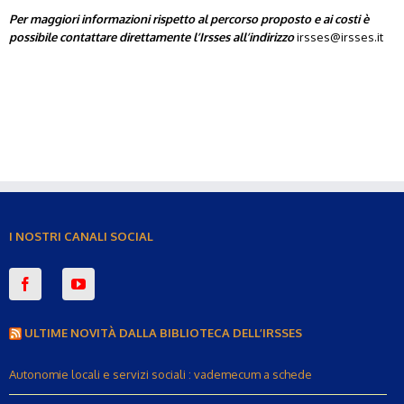
Per maggiori informazioni rispetto al percorso proposto e ai costi è
possibile contattare direttamente l’Irsses all’indirizzo
irsses@irsses.it
I NOSTRI CANALI SOCIAL
ULTIME NOVITÀ DALLA BIBLIOTECA DELL’IRSSES
Autonomie locali e servizi sociali : vademecum a schede