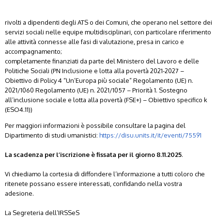
rivolti a dipendenti degli ATS o dei Comuni, che operano nel settore dei
servizi sociali nelle equipe multidisciplinari, con particolare riferimento
alle attività connesse alle fasi di valutazione, presa in carico e
accompagnamento;
completamente finanziati da parte del Ministero del Lavoro e delle
Politiche Sociali (PN Inclusione e lotta alla povertà 2021-2027 –
Obiettivo di Policy 4 “Un’Europa più sociale” Regolamento (UE) n.
2021/1060 Regolamento (UE) n. 2021/1057 – Priorità 1. Sostegno
all’inclusione sociale e lotta alla povertà (FSE+) – Obiettivo specifico k
(ESO4.11))
Per maggiori informazioni è possibile consultare la pagina del
Dipartimento di studi umanistici:
https://disu.units.it/it/eventi/75591
La scadenza per l’iscrizione è fissata per il giorno 8.11.2025
.
Vi chiediamo la cortesia di diffondere l’informazione a tutti coloro che
ritenete possano essere interessati, confidando nella vostra
adesione.
La Segreteria dell’IRSSeS