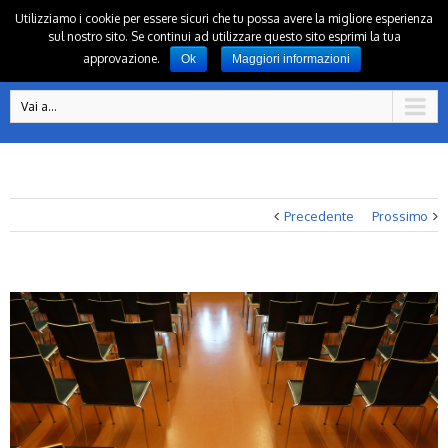
Utilizziamo i cookie per essere sicuri che tu possa avere la migliore esperienza
sul nostro sito. Se continui ad utilizzare questo sito esprimi la tua
approvazione.
Ok
Maggiori informazioni
Vai a...
Precedente
Prossimo