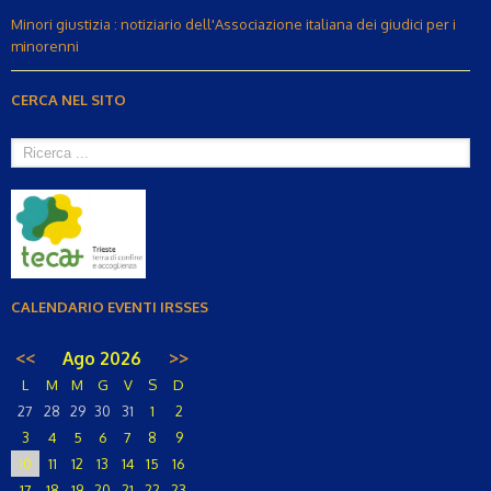
Minori giustizia : notiziario dell'Associazione italiana dei giudici per i
minorenni
CERCA NEL SITO
CALENDARIO EVENTI IRSSES
<<
Ago 2026
>>
L
M
M
G
V
S
D
27
28
29
30
31
1
2
3
4
5
6
7
8
9
10
11
12
13
14
15
16
17
18
19
20
21
22
23