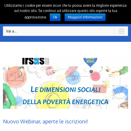
Utilizziamo i cookie per essere sicuri che tu possa avere la migliore esperienza
sul nostro sito. Se continui ad utilizzare questo sito esprimi la tua
approvazione.
Ok
Maggiori informazioni
Vai a...
Nuovo Webinar, aperte le iscrizioni!