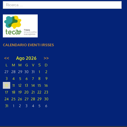
CALENDARIO EVENTI IRSSES
<<
Ago 2026
>>
L
M
M
G
V
S
D
27
28
29
30
31
1
2
3
4
5
6
7
8
9
10
11
12
13
14
15
16
17
18
19
20
21
22
23
24
25
26
27
28
29
30
31
1
2
3
4
5
6