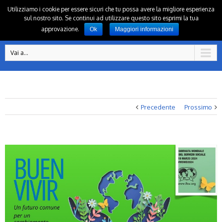
Utilizziamo i cookie per essere sicuri che tu possa avere la migliore esperienza
sul nostro sito. Se continui ad utilizzare questo sito esprimi la tua
approvazione.
Ok
Maggiori informazioni
Vai a...
Precedente
Prossimo