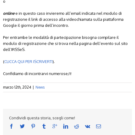
o
online
e in questo caso invieremo all’email indicata nel modulo di
registrazione il link di accesso alla videochiamata sulla piattaforma
Google il giorno prima dell’incontro.
Per entrambe le modalità di partecipazione bisogna compilare il
modulo di registrazione che si trova nella pagina dell’evento sul sito
dell’IRSSeS.
(
CLICCA QUI PER ISCRIVERTI
).
Confidiamo di incontrarvi numerose/i!
marzo 12th, 2024
|
News
Condividi questa storia, scegli come!