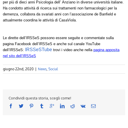
per più di dieci anni Psicologia dell’ Anziano in diverse università italiane.
Ha condotto attività di ricerca sui trattamenti non farmacologici per la
demenza, collabora da svariati anni con l’associazione de Banfield e
attualmente coordina le attività di CasaViola.
Le dirette dell’IRSSeS possono essere seguite e commentate sulla
pagina Facebook dell’IRSSeS e anche sul
canale YouTube
IRSSeSTube
dell’IRSSeS:
trovi i video anche nella
pagina apposita
nel sito dell’IRSSeS
giugno 22nd, 2020
|
News
,
Social
Condividi questa storia, scegli come!