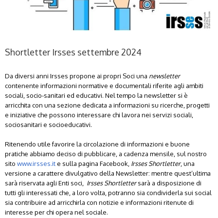
Shortletter Irsses settembre 2024
Da diversi anni Irsses propone ai propri Soci una
newsletter
contenente informazioni normative e documentali riferite agli ambiti
sociali, socio-sanitari ed educativi. Nel tempo la newsletter si è
arricchita con una sezione dedicata a informazioni su ricerche, progetti
e iniziative che possono interessare chi lavora nei servizi sociali,
sociosanitari e socioeducativi.
Ritenendo utile favorire la circolazione di informazioni e buone
pratiche abbiamo deciso di pubblicare, a cadenza mensile, sul nostro
sito
www.irsses.it
e sulla pagina Facebook,
Irsses Shortletter
, una
versione a carattere divulgativo della Newsletter: mentre quest’ultima
sarà riservata agli Enti soci,
Irsses Shortletter
sarà a disposizione di
tutti gli interessati che, a loro volta, potranno sia condividerla sui social
sia contribuire ad arricchirla con notizie e informazioni ritenute di
interesse per chi opera nel sociale.