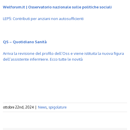
Welforum.it | Osservatorio nazionale sulle politiche sociali
LEPS: Contributi per anziani non autosufficienti
QS – Quotidiano Sanità
Arriva la revisione del profilo dell’Oss e viene istituita la nuova figura
dell’assistente infermiere. Ecco tutte le novità
ottobre 22nd, 2024
|
News
,
spigolature