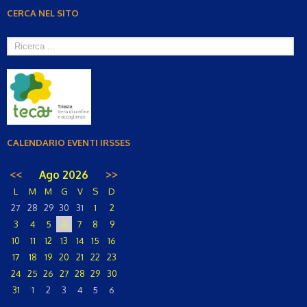
CERCA NEL SITO
CALENDARIO EVENTI IRSSES
<<
Ago 2026
>>
L
M
M
G
V
S
D
27
28
29
30
31
1
2
3
4
5
6
7
8
9
10
11
12
13
14
15
16
17
18
19
20
21
22
23
24
25
26
27
28
29
30
31
1
2
3
4
5
6